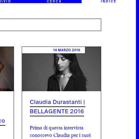
HIVIO
CERCA
INDICE
14 MARZO 2016
Claudia Durastanti |
BELLAGENTE 2016
co
Prima di questa intervista
conoscevo Claudia per i suoi