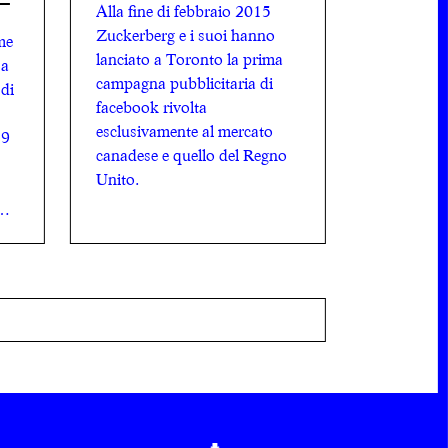
Alla fine di febbraio 2015
Zuckerberg e i suoi hanno
me
lanciato a Toronto la prima
 a
campagna pubblicitaria di
 di
facebook rivolta
esclusivamente al mercato
 9
canadese e quello del Regno
Unito.
di