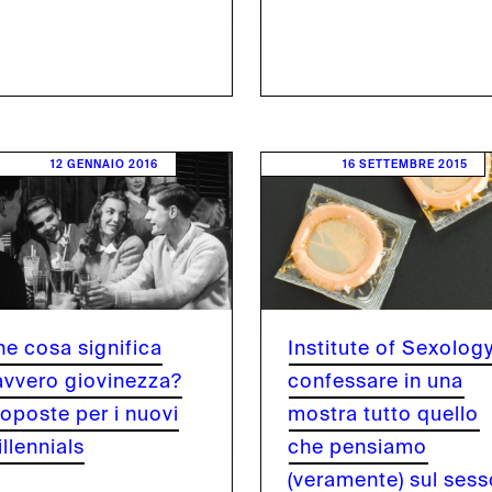
E
12 GENNAIO 2016
16 SETTEMBRE 2015
e cosa significa
Institute of Sexology
avvero giovinezza?
confessare in una
oposte per i nuovi
mostra tutto quello
llennials
che pensiamo
(veramente) sul ses