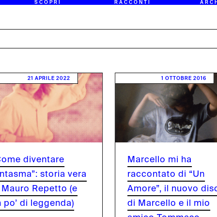
SCOPRI
RACCONTI
ARC
21 APRILE 2022
1 OTTOBRE 2016
Come diventare
Marcello mi ha
ntasma”: storia vera
raccontato di “Un
i Mauro Repetto (e
Amore”, il nuovo dis
 po’ di leggenda)
di Marcello e il mio