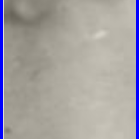
DITORE
DUDE E