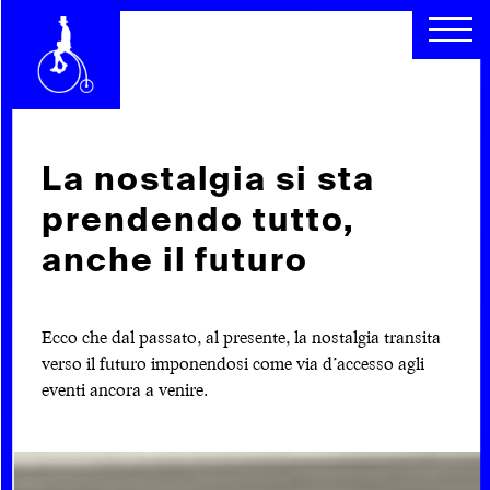
CHI SIAMO
SEGUICI
SCOPRI
RACCONTI
ARCHIVIO
CERCA
La nostalgia si sta
prendendo tutto,
INDICE
anche il futuro
Ecco che dal passato, al presente, la nostalgia transita
verso il futuro imponendosi come via d’accesso agli
eventi ancora a venire.