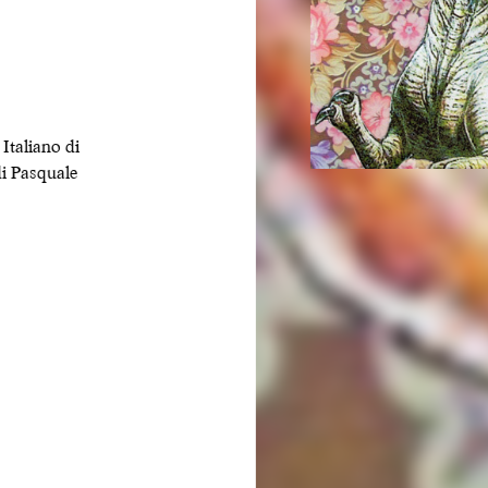
E
 Italiano di
di Pasquale