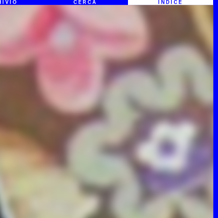
HIVIO
CERCA
INDICE