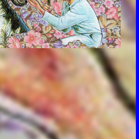
DUDE E
FACEBOOK