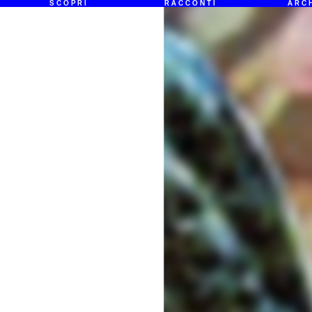
SCOPRI
RACCONTI
ARC