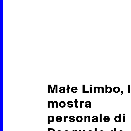
 DUDE
Małe Limbo, 
mostra
RTINE
personale di