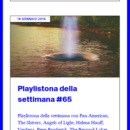
18 GENNAIO 2016
Playlistona della
settimana #65
Playlistona della settimana con Pan-American,
The Shivers, Angels of Light, Helena Hauff,
Verdena, Peter Broderick, The Besnard Lakes.