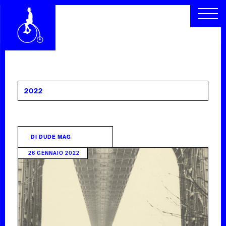
CHI SIAMO
SEGUICI
SCOPRI
RACCONTI
ARCHIVIO
CERCA
2022
INDICE
DI
DUDE MAG
26 GENNAIO 2022