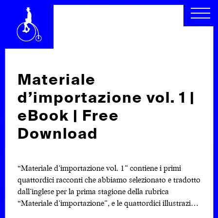
CHI SIAMO
SEGUICI
SCOPRI
RACCONTI
ARCHIVIO
CERCA
Materiale
d’importazione vol. 1 |
INDICE
eBook | Free
Download
“Materiale d’importazione vol. 1” contiene i primi
quattordici racconti che abbiamo selezionato e tradotto
dall’inglese per la prima stagione della rubrica
“Materiale d’importazione”, e le quattordici illustrazioni
che Fabio Pistoia ha realizzato per accompagnarli.