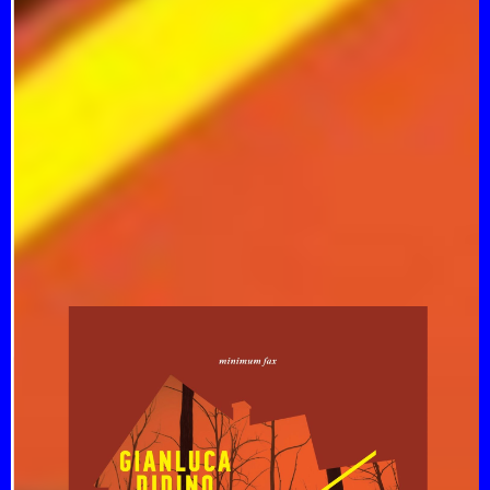
DITORE
DUDE E