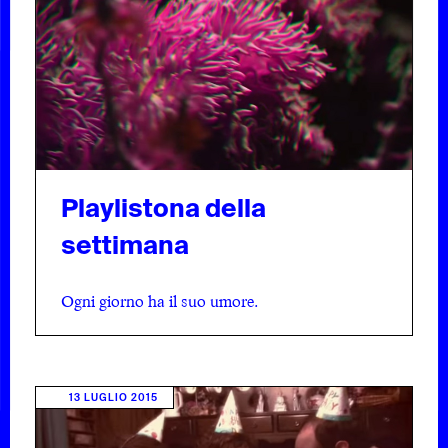
Playlistona della
settimana
Ogni giorno ha il suo umore.
13 LUGLIO 2015