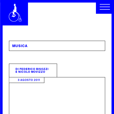
CHI SIAMO
SEGUICI
SCOPRI
RACCONTI
ARCHIVIO
CERCA
MUSICA
INDICE
DI
FEDERICO BISOZZI
E NICOLO MOVIZZO
3 AGOSTO 2011