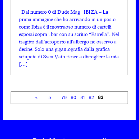
Dal numero 0 di Dude Mag IBIZA – La
prima immagine che ho arrivando in un posto
come Ibiza è il mostruoso numero di cartelli
esposti sopra i bar con su scritto “Estrella”. Nel
tragitto dall’aeroporto all’albergo ne osservo a
decine. Solo una gigantografia dalla grafica
sciupata di Sven Vath riesce a distogliere la mia
[…]
«
...
5
...
79
80
81
82
83